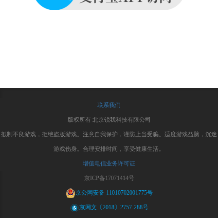
联系我们
版权所有 北京锐我科技有限公司
抵制不良游戏，拒绝盗版游戏。注意自我保护，谨防上当受骗。适度游戏益脑，沉迷
游戏伤身。合理安排时间，享受健康生活。
增值电信业务许可证
京ICP备17071414号
京公网安备 11010702001775号
京网文〔2018〕2757-288号